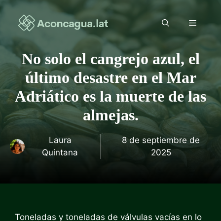
Saltar
al
Menú
contenido
No solo el cangrejo azul, el
último desastre en el Mar
Adriático es la muerte de las
almejas.
Laura
8 de septiembre de
Quintana
2025
Toneladas y toneladas de válvulas vacías en lo