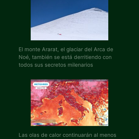
El monte Ararat, el glaciar del Arca de
Noé, también se está derritiendo con
todos sus secretos milenarios
Las olas de calor continuarán al menos