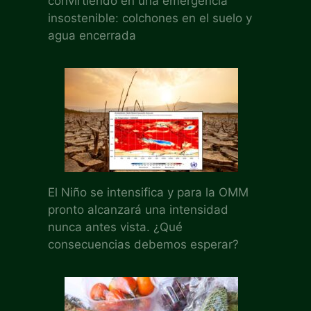
convirtiendo en una emergencia
insostenible: colchones en el suelo y
agua encerrada
El Niño se intensifica y para la OMM
pronto alcanzará una intensidad
nunca antes vista. ¿Qué
consecuencias debemos esperar?