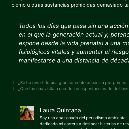
plomo u otras sustancias prohibidas demasiado ta
Todos los días que pasa sin una acción 
en el que la generación actual y, pote
expone desde la vida prenatal a una m
fisiológicos vitales y aumentar el rie
manifestarse a una distancia de décad
¿Se ha revertido una gran corriente oceánica por primera
¿Qué fue una visita a uno de los espectáculos de delfine
Laura Quintana
Soy una apasionada del periodismo ambiental. O
dedicado mi carrera a destacar historias de res