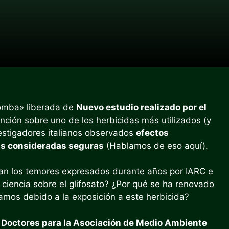
omba» liberada de
Nuevo estudio realizado por el
ención sobre uno de los herbicidas más utilizados (y
estigadores italianos observados
efectos
is consideradas seguras
(Hablamos de eso aquí).
man los temores expresados durante años por IARC e
 ciencia sobre el glifosato? ¿Por qué se ha renovado
amos debido a la exposición a este herbicida?
 – Doctores para la Asociación de Medio Ambiente