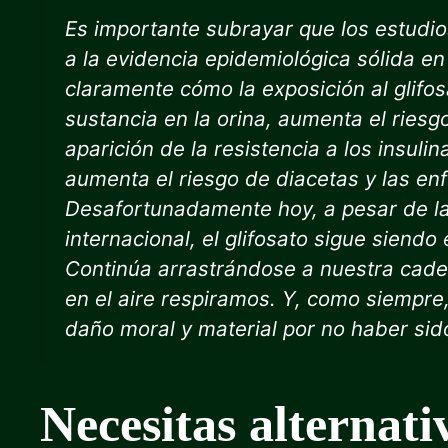
Es importante subrayar que los estud
a la evidencia epidemiológica sólida
claramente cómo la exposición al glifo
sustancia en la orina, aumenta el riesg
aparición de la resistencia a los insuli
aumenta el riesgo de diacetas y las e
Desafortunadamente hoy, a pesar de la
internacional, el glifosato sigue siendo
Continúa arrastrándose a nuestra cade
en el aire respiramos. Y, como siempr
daño moral y material por no haber sid
Necesitas alternat