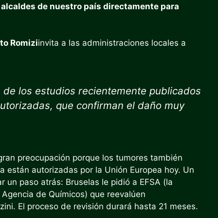
 alcaldes de nuestro país directamente para
rto Romizi
invita a las administraciones locales a
os de los estudios recientemente publicados
 autorizadas, que confirman el daño muy
gran preocupación porque los tumores también
ía están autorizadas por la Unión Europea hoy. Un
 un paso atrás: Bruselas le pidió a EFSA (la
a Agencia de Químicos) que reevalúen
ni. El proceso de revisión durará hasta 21 meses.