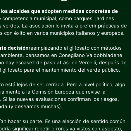
 a los alcaldes que adopten medidas concretas de
 de competencia municipal, como parques, jardines
verdes. La asociación lo invita a preferir prácticas de
 con éxito en varios municipios italianos y europeos.
nte decisión
reemplazando el glifosato con métodos
dio ambiente, pensamos en Conegliano Valdobbiadene
no hay escasez de paso atrás: en Vercelli, después de
l glifosato para el mantenimiento del verde público.
o está lejos de ser cerrada. Pero a nivel político, algo
ialmente a la Comisión Europea que revise la
 Si las nuevas evaluaciones confirman los riesgos,
omada (y deseamos muchas).
rían hacer su parte. Es una elección de sentido común
dría significar repetir errores ya vistos con asbesto,