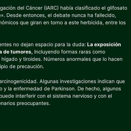
igación del Cáncer (IARC) había clasificado el glifosato
. Desde entonces, el debate nunca ha fallecido,
ómicos que giran en torno a este herbicida, entre los
ientes no dejan espacio para la duda:
La exposición
ia de tumores,
Incluyendo formas raras como
o, hígado y tiroides. Números anormales que lo hacen
ipio de precaución.
 carcinogenicidad. Algunas investigaciones indican que
mo y la enfermedad de Parkinson. De hecho, algunos
puede interferir con el sistema nervioso y con el
cenarios preocupantes.