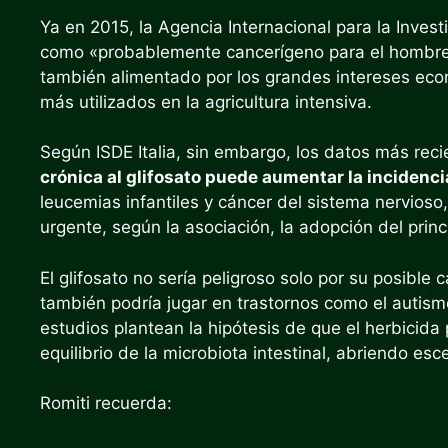
Ya en 2015, la Agencia Internacional para la Invest
como «probablemente cancerígeno para el hombre»
también alimentado por los grandes intereses econ
más utilizados en la agricultura intensiva.
Según ISDE Italia, sin embargo, los datos más rec
crónica al glifosato puede aumentar la incidenc
leucemias infantiles y cáncer del sistema nervios
urgente, según la asociación, la adopción del princ
El glifosato no sería peligroso solo por su posible
también podría jugar en trastornos como el autis
estudios plantean la hipótesis de que el herbicida 
equilibrio de la microbiota intestinal, abriendo es
Romiti recuerda: