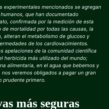
ios experimentales mencionados se agregan
 en humanos, que han documentado
sato, confirmada por la medición de esta
o de mortalidad por todas las causas, la
na, alteran el metabolismo de glucoso y
nfermedades de los cardiovacimientos.
s apelaciones de la comunidad científica
 el herbicida más utilizado del mundo;
na alimentaria, en el agua que bebemos y
e, nos veremos obligados a pagar un gran
o prudente primero.
ivas más seguras