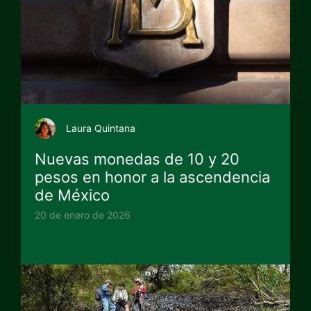
Laura Quintana
Nuevas monedas de 10 y 20
pesos en honor a la ascendencia
de México
20 de enero de 2026