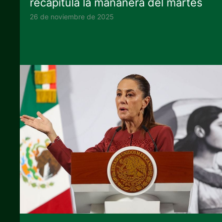
recapitula la mañanera del martes
26 de noviembre de 2025