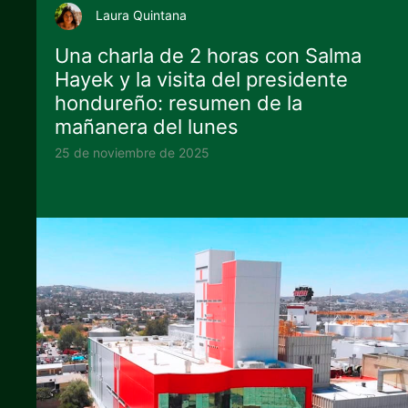
Laura Quintana
Una charla de 2 horas con Salma
Hayek y la visita del presidente
hondureño: resumen de la
mañanera del lunes
25 de noviembre de 2025