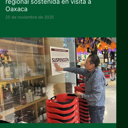
regional sostenida en visita a
Oaxaca
25 de noviembre de 2025