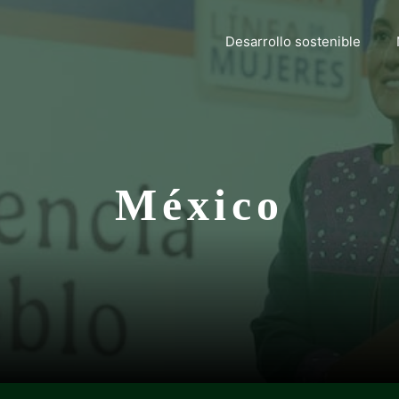
Desarrollo sostenible
México