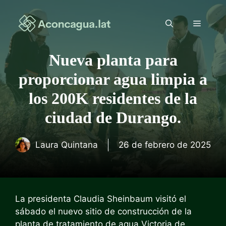
Saltar
al
Menú
contenido
Nueva planta para
proporcionar agua limpia a
los 200K residentes de la
ciudad de Durango.
Laura Quintana
26 de febrero de 2025
La presidenta Claudia Sheinbaum visitó el
sábado el nuevo sitio de construcción de la
planta de tratamiento de agua Victoria de