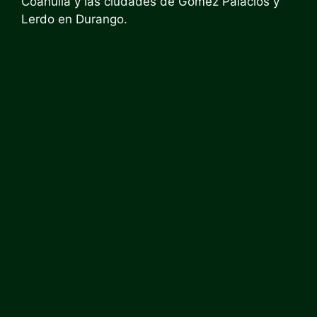
Coahuila y las ciudades de Gómez Palacios y
Lerdo en Durango.