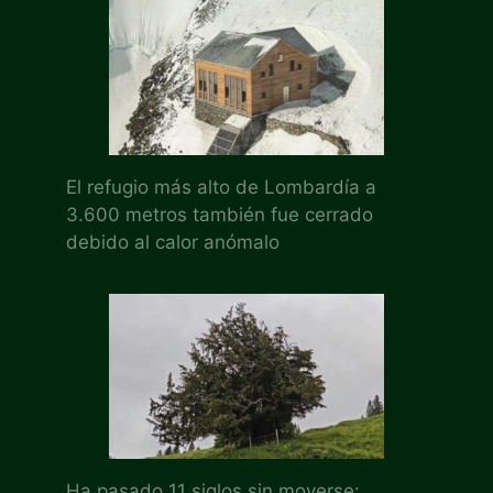
El refugio más alto de Lombardía a
3.600 metros también fue cerrado
debido al calor anómalo
Ha pasado 11 siglos sin moverse: