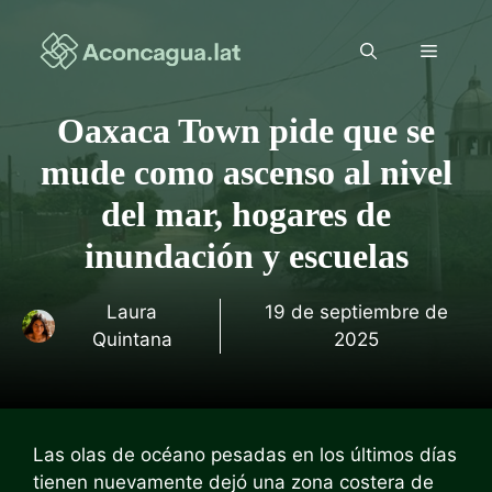
Saltar
al
Menú
contenido
Oaxaca Town pide que se
mude como ascenso al nivel
del mar, hogares de
inundación y escuelas
Laura
19 de septiembre de
Quintana
2025
Las olas de océano pesadas en los últimos días
tienen
nuevamente dejó una zona costera de