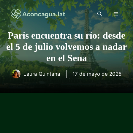
Saltar
al
Menú
contenido
París encuentra su río: desde
el 5 de julio volvemos a nadar
en el Sena
Laura Quintana
17 de mayo de 2025