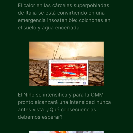
El calor en las cárceles superpobladas
de Italia se está convirtiendo en una
emergencia insostenible: colchones en
el suelo y agua encerrada
El Niño se intensifica y para la OMM
pronto alcanzará una intensidad nunca
antes vista. ¿Qué consecuencias
debemos esperar?