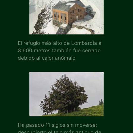
El refugio más alto de Lombardía a
3.600 metros también fue cerrado
debido al calor anómalo
Ha pasado 11 siglos sin moverse:
descubierto el tejo más antiguo de