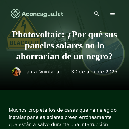
Saltar
al
Menú
contenido
Photovoltaic: ¿Por qué sus
paneles solares no lo
ahorrarían de un negro?
Laura Quintana
30 de abril de 2025
Muchos propietarios de casas que han elegido
instalar paneles solares creen erróneamente
que están a salvo durante una interrupción