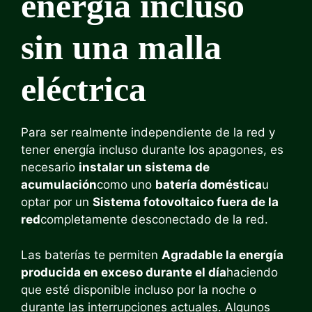
energía incluso
sin una malla
eléctrica
Para ser realmente independiente de la red y
tener energía incluso durante los apagones, es
necesario
instalar un sistema de
acumulación
como uno
batería doméstica
u
optar por un
Sistema fotovoltaico fuera de la
red
completamente desconectado de la red.
Las baterías te permiten
Agradable la energía
producida en exceso durante el día
haciendo
que esté disponible incluso por la noche o
durante las interrupciones actuales. Algunos