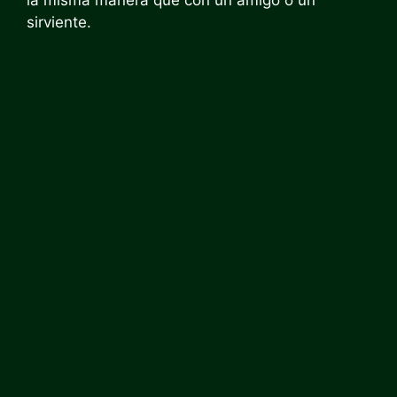
la misma manera que con un amigo o un
sirviente.