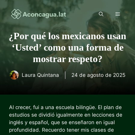
Saltar
al
Menú
contenido
¿Por qué los mexicanos usan
‘Usted’ como una forma de
mostrar respeto?
Laura Quintana
24 de agosto de 2025
Al crecer, fui a una escuela bilingüe. El plan de
estudios se dividió igualmente en lecciones de
inglés y español, que se enseñaron en igual
profundidad. Recuerdo tener mis clases de