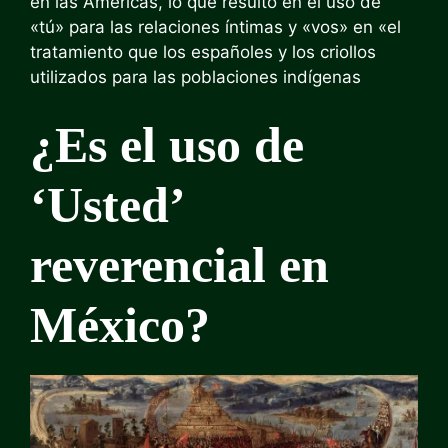
en las Américas, lo que resultó en el uso de
«tú» para las relaciones íntimas y «vos» en «el
tratamiento que los españoles y los criollos
utilizados para las poblaciones indígenas
¿Es el uso de
‘Usted’
reverencial en
México?