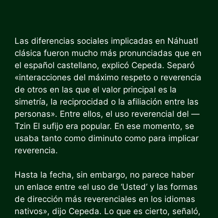
Las diferencias sociales implicadas en Náhuatl
clásica fueron mucho más pronunciadas que en
el español castellano, explicó Cepeda. Separó
«interacciones del máximo respeto o reverencia
de otros en las que el valor principal es la
simetría, la reciprocidad o la afiliación entre las
personas». Entre ellos, el uso reverencial del
—
Tzin
El sufijo era popular. En ese momento, se
usaba tanto como diminuto como para implicar
reverencia.
Hasta la fecha, sin embargo, no parece haber
un enlace entre «el uso de ‘Usted’ y las formas
de dirección más reverenciales en los idiomas
nativos», dijo Cepeda. Lo que es cierto, señaló,