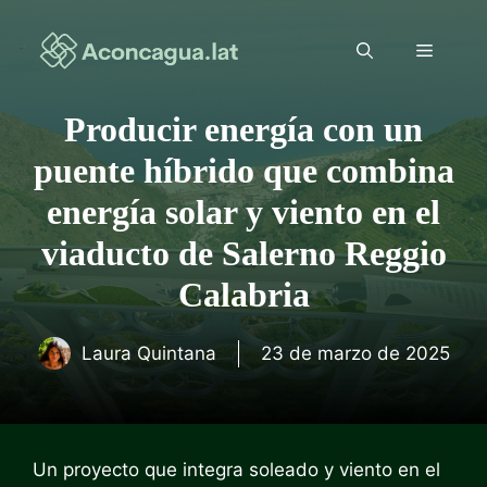
Saltar
al
Menú
contenido
Producir energía con un
puente híbrido que combina
energía solar y viento en el
viaducto de Salerno Reggio
Calabria
Laura Quintana
23 de marzo de 2025
Un proyecto que integra soleado y viento en el