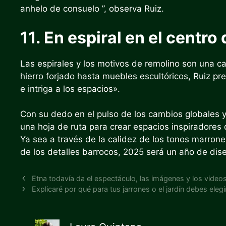
anhelo de consuelo ”, observa Ruiz.
11. En espiral en el centro
Las espirales y los motivos de remolino son una ca
hierro forjado hasta muebles escultóricos, Ruiz p
e intriga a los espacios».
Con su dedo en el pulso de los cambios globales y
una hoja de ruta para crear espacios inspiradores
Ya sea a través de la calidez de los tonos marron
de los detalles barrocos, 2025 será un año de dise
Etna todavía da el espectáculo, las imágenes y los video
Explicaré por qué para tus jarrones o el jardín debes elegi