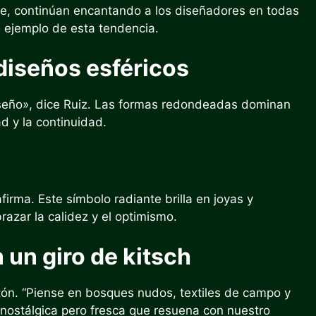
aje, continúan encantando a los diseñadores en todas
e ejemplo de esta tendencia.
diseños esféricos
iseño», dice Ruiz. Las formas redondeadas dominan
d y la continuidad.
irma. Este símbolo radiante brilla en joyas y
razar la calidez y el optimismo.
 un giro de kitsch
etón. “Piense en bosques nudos, textiles de campo y
 nostálgica pero fresca que resuena con nuestro