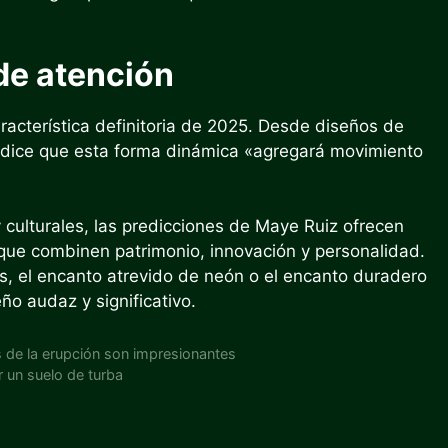
 de atención
racterística definitoria de 2025. Desde diseños de
redice que esta forma dinámica «agregará movimiento
 culturales, las predicciones de Maye Ruiz ofrecen
 que combinen patrimonio, innovación y personalidad.
es, el encanto atrevido de neón o el encanto duradero
ño audaz y significativo.
s de la erupción son impresionantes
r un suelo de turba