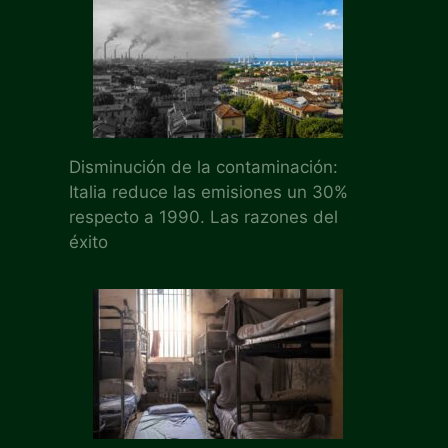
Disminución de la contaminación:
Italia reduce las emisiones un 30%
respecto a 1990. Las razones del
éxito