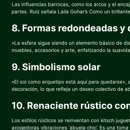
Las influencias barrocas, como los arcos y el enc
partes. Ruiz señala
Laila Gohar’s
Como un brillant
8. Formas redondeadas y 
«La esfera sigue siendo un elemento básico de d
muebles, accesorios y arte, enfatizando la suavida
9. Simbolismo solar
«El sol como arquetipo está aquí para quedarse», af
decoración, lo que refleja un deseo colectivo de ab
10. Renaciente rústico con
Los estilos rústicos se reinventan con kitsch jugu
acogedoras vibraciones ‘abuela chic’. Es una toma