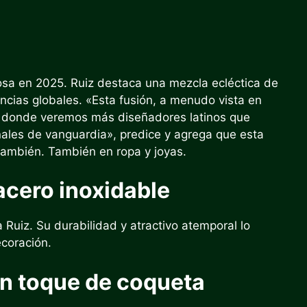
rosa en 2025. Ruiz destaca una mezcla ecléctica de
ncias globales. «Esta fusión, a menudo vista en
es, donde veremos más diseñadores latinos que
nales de vanguardia», predice y agrega que esta
 también. También en ropa y joyas.
acero inoxidable
 Ruiz. Su durabilidad y atractivo atemporal lo
ecoración.
un toque de coqueta