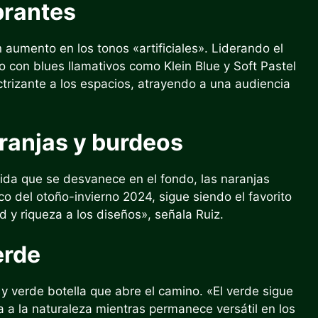
ibrantes
aumento en los tonos «artificiales». Liderando el
 con blues llamativos como Klein Blue y Soft Pastel
ctrizante a los espacios, atrayendo a una audiencia
aranjas y burdeos
da que se desvanece en el fondo, las naranjas
o del otoño-invierno 2024, sigue siendo el favorito
 y riqueza a los diseños», señala Ruiz.
erde
 verde botella que abre el camino. «El verde sigue
a a la naturaleza mientras permanece versátil en los