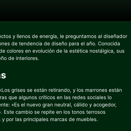
tos y llenos de energía, le preguntamos al diseñador
ones de tendencia de diseño para el año. Conocida
de colores en evolución de la estética nostálgica, sus
ño de interiores.
ns
«Los grises se están retirando, y los marrones están
as que algunos críticos en las redes sociales lo
nte: «Es el nuevo gran neutral, cálido y acogedor,
. Este cambio se repite en los tonos terrosos
y por las principales marcas de muebles.