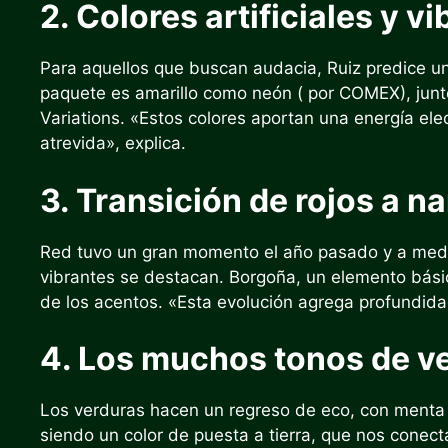
2. Colores artificiales y v
Para aquellos que buscan audacia, Ruiz predice un 
paquete es amarillo como neón (
por COMEX), junto
Variations. «Estos colores aportan una energía ele
atrevida», explica.
3. Transición de rojos a n
Red tuvo un gran momento el año pasado y a medi
vibrantes se destacan. Borgoña, un elemento básic
de los acentos. «Esta evolución agrega profundidad
4. Los muchos tonos de v
Los verduras hacen un regreso de eco, con menta y
siendo un color de puesta a tierra, que nos conect