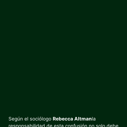
Según el sociólogo
Rebecca Altman
la
responsabilidad de esta confusión no solo debe