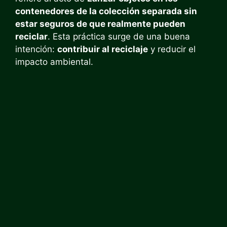
contenedores de la colección separada sin
estar seguros de que realmente pueden
reciclar
. Esta práctica surge de una buena
intención:
contribuir al reciclaje
y reducir el
impacto ambiental.