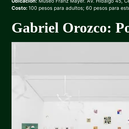
Ubicación:
Museo Franz Mayer. AV. Hidalgo 45, C
Costo:
100 pesos para adultos; 60 pesos para es
Gabriel Orozco: Po