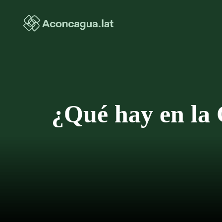
Saltar
al
contenido
¿Qué hay en la 