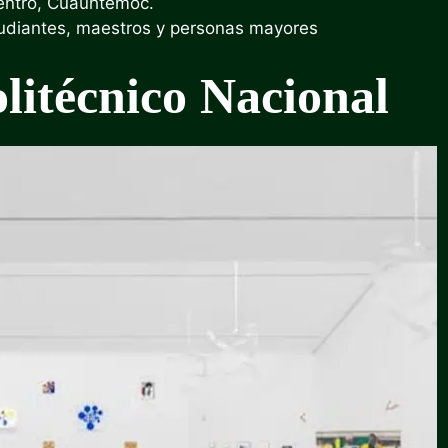
entro, Cuauhtémoc.
tudiantes, maestros y personas mayores
litécnico Nacional