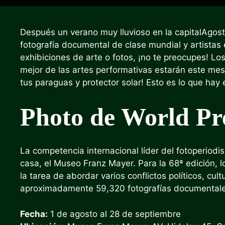
Después
un verano muy lluvioso en la capital
Agost
fotografía documental de clase mundial y artistas
exhibiciones de arte o fotos, ¡no te preocupes! L
mejor de las artes performativas estarán este mes 
tus paraguas y protector solar! Esto es lo que ha
Photo de World Pr
La competencia internacional líder del fotoperiod
casa, el Museo Franz Mayer. Para la 68ª edición, 
la tarea de abordar varios conflictos políticos, cul
aproximadamente 59,320 fotografías documentale
Fecha:
1 de agosto al 28 de septiembre