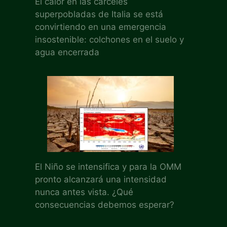
El calor en las cárceles
superpobladas de Italia se está
convirtiendo en una emergencia
insostenible: colchones en el suelo y
agua encerrada
El Niño se intensifica y para la OMM
pronto alcanzará una intensidad
nunca antes vista. ¿Qué
consecuencias debemos esperar?