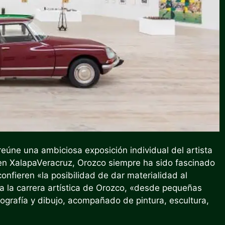
eúne una ambiciosa exposición individual del artista
en
Xalapa
Veracruz, Orozco siempre ha sido fascinado
confieren «la posibilidad de dar materialidad al
 la carrera artística de Orozco, «desde pequeñas
tografía y dibujo, acompañado de pintura, escultura,