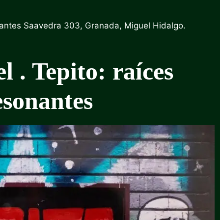
vantes Saavedra 303, Granada, Miguel Hidalgo.
el
. Tepito: raíces
esonantes