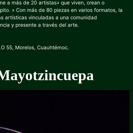
ne a más de 20 artistas» que viven, crean o
pito
. » Con más de 80 piezas en varios formatos, la
cas artísticas vinculadas a una comunidad
cia y presente a través del arte.
LO 55, Morelos, Cuauhtémoc.
 Mayotzincuepa