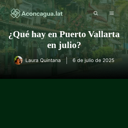
Saltar
al
Menú
contenido
¿Qué hay en Puerto Vallarta
en julio?
Laura Quintana
6 de julio de 2025