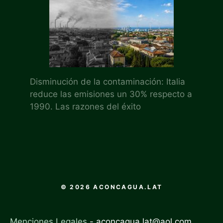
Disminución de la contaminación: Italia
reduce las emisiones un 30% respecto a
1990. Las razones del éxito
© 2026 ACONCAGUA.LAT
Menciones Legales
-
aconcagua.lat@aol.com