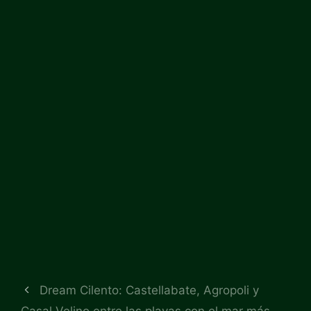
Dream Cilento: Castellabate, Agropoli y
Casal Velino entre las playas con el mar más