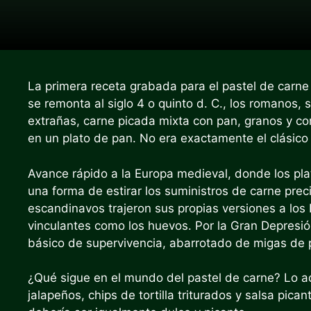
La primera receta grabada para el pastel de carne
se remonta al siglo 4 o quinto d. C., los romanos,
extrañas, carne picada mixta con pan, granos y 
en un plato de pan. No era exactamente el clásico 
Avance rápido a la Europa medieval, donde los pla
una forma de estirar los suministros de carne preci
escandinavos trajeron sus propias versiones a lo
vinculantes como los huevos. Por la Gran Depresión
básico de supervivencia, abarrotado de migas de p
¿Qué sigue en el mundo del pastel de carne? Lo a
jalapeños, chips de tortilla triturados y salsa pic