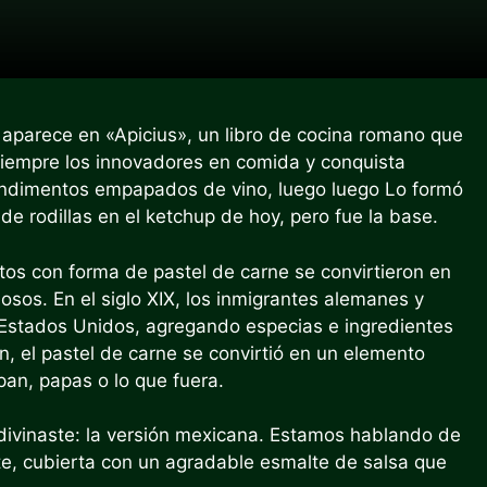
 aparece en «Apicius», un libro de cocina romano que
 siempre los innovadores en comida y conquista
condimentos empapados de vino, luego luego Lo formó
de rodillas en el ketchup de hoy, pero fue la base.
tos con forma de pastel de carne se convirtieron en
osos. En el siglo XIX, los inmigrantes alemanes y
s Estados Unidos, agregando especias e ingredientes
, el pastel de carne se convirtió en un elemento
an, papas o lo que fuera.
divinaste: la versión mexicana. Estamos hablando de
ante, cubierta con un agradable esmalte de salsa que