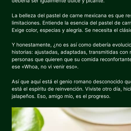
debería ser igualmente dulce y picante.
La belleza del pastel de carne mexicana es que r
limitaciones. Entiende la esencia del pastel de ca
Exige color, especias y alegría. Se necesita el clás
Y honestamente, ¿no es así como debería evoluci
historias: ajustadas, adaptadas, transmitidas con
personas que quieren que su comida reconfortante
ese «Whoa, no vi venir eso».
Así que aquí está el genio romano desconocido que
está el espíritu de reinvención. Viviste otro día, hi
jalapeños. Eso, amigo mío, es el progreso.