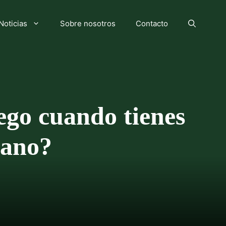
Noticias
Sobre nosotros
Contacto
uego cuando tienes
cano?