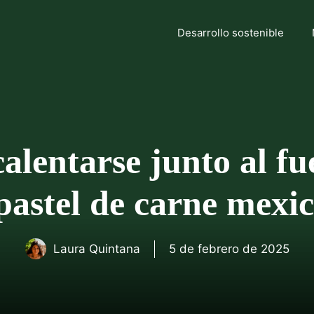
Desarrollo sostenible
alentarse junto al f
 pastel de carne mexi
Laura Quintana
5 de febrero de 2025