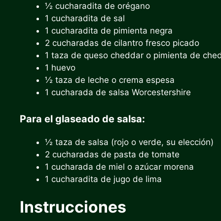
½ cucharadita de orégano
1 cucharadita de sal
1 cucharadita de pimienta negra
2 cucharadas de cilantro fresco picado
1 taza de queso cheddar o pimienta de che
1 huevo
½ taza de leche o crema espesa
1 cucharada de salsa Worcestershire
Para el glaseado de salsa:
½ taza de salsa (rojo o verde, su elección)
2 cucharadas de pasta de tomate
1 cucharada de miel o azúcar morena
1 cucharadita de jugo de lima
Instrucciones