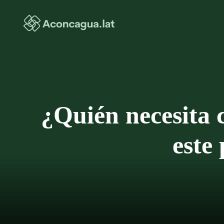
Saltar
al
contenido
¿Quién necesita c
este