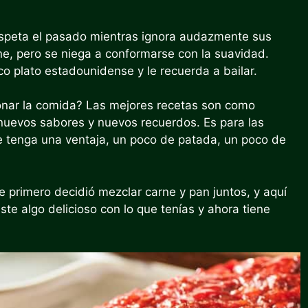
espeta el pasado mientras ignora audazmente sus
rne, pero se niega a conformarse con la suavidad.
ico plato estadounidense y le recuerda a bailar.
onar la comida? Las mejores recetas son como
 nuevos sabores y nuevos recuerdos. Es para las
 tenga una ventaja, un poco de patada, un poco de
 primero decidió mezclar carne y pan juntos, y aquí
ciste algo delicioso con lo que tenías y ahora tiene