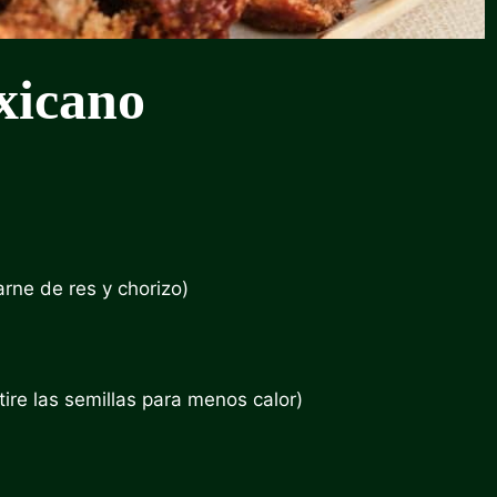
xicano
rne de res y chorizo)
tire las semillas para menos calor)