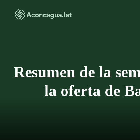
Saltar
al
contenido
Resumen de la sem
la oferta de B