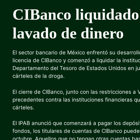
CIBanco liquidado 
lavado de dinero
El sector bancario de México enfrentó su desarrol
licencia de CIBanco y comenzó a liquidar la institu
Departamento del Tesoro de Estados Unidos en jun
cárteles de la droga.
El cierre de CIBanco, junto con las restricciones a
precedentes contra las instituciones financieras q
cárteles.
El IPAB anunció que comenzará a pagar los depósit
fondos, los titulares de cuentas de CIBanco pueden
octubre. Aquellos que no tengan otras cuentas ban