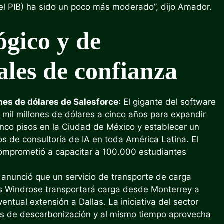
el PIB) ha sido un poco más moderado”, dijo Amador.
ógico y de
ales de confianza
ones de dólares de Salesforce
: El gigante del software
mil millones de dólares a cinco años para expandir
inco pisos en la Ciudad de México y establecer un
s de consultoría de IA en toda América Latina. El
comprometió a capacitar a 100.000 estudiantes
anunció que un servicio de transporte de carga
cos Windrose transportará carga desde Monterrey a
entual extensión a Dallas. La iniciativa del sector
les de descarbonización y al mismo tiempo aprovecha