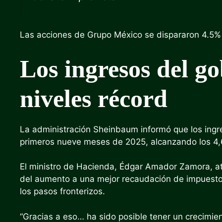
Las acciones de Grupo México se dispararon 4.5% t
Los ingresos del g
niveles récord
La administración Sheinbaum informó que los ingr
primeros nueve meses de 2025, alcanzando los 4,6
El ministro de Hacienda, Édgar Amador Zamora, a
del aumento a una mejor recaudación de impuestos 
los pasos fronterizos.
“Gracias a eso… ha sido posible tener un crecimie