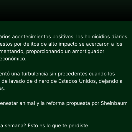
ios acontecimientos positivos: los homicidios diarios
estos por delitos de alto impacto se acercaron a los
aumentando, proporcionando un amortiguador
o económico.
rentó una turbulencia sin precedentes cuando los
s de lavado de dinero de Estados Unidos, dejando a
os.
bienestar animal y la reforma propuesta por Sheinbaum
sta semana? Esto es lo que te perdiste.