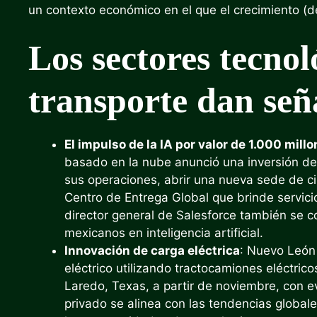
un contexto económico en el que el crecimiento (d
Los sectores tecnol
transporte dan señ
El impulso de la IA por valor de 1.000 mill
basado en la nube anunció una inversión de 
sus operaciones, abrir una nueva sede de c
Centro de Entrega Global que brinde servicio
director general de Salesforce también se 
mexicanos en inteligencia artificial.
Innovación de carga eléctrica
: Nuevo León 
eléctrico utilizando tractocamiones eléctri
Laredo, Texas, a partir de noviembre, con ev
privado se alinea con las tendencias globa