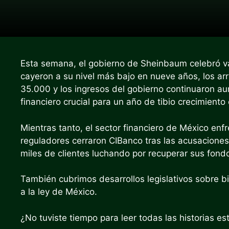
Esta semana, el gobierno de Sheinbaum celebró var
cayeron a su nivel más bajo en nueve años, los arr
35.000 y los ingresos del gobierno continuaron 
financiero crucial para un año de tibio crecimient
Mientras tanto, el sector financiero de México enf
reguladores cerraron CIBanco tras las acusacione
miles de clientes luchando por recuperar sus fond
También cubrimos desarrollos legislativos sobre 
a la ley de México.
¿No tuviste tiempo para leer todas las historias e