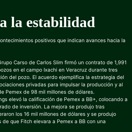
 la estabilidad
acontecimientos positivos que indican avances hacia la
Grupo Carso de Carlos Slim firmó un contrato de 1,991
pozos en el campo Ixachi en Veracruz durante tres
ón del pozo. El acuerdo ejemplifica la estrategia del
ciaciones privadas para impulsar la producción y al
e Pemex de 98 mil millones de dólares.
ings elevó la calificación de Pemex a BB+, colocando a
rado de inversión. La mejora se produjo tras
raron los 16 mil millones de dólares y se produjo
de que Fitch elevara a Pemex a BB con una