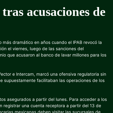
tras acusaciones de
lo más dramático en años cuando el IPAB revocó la
ción el viernes, luego de las sanciones del
io que acusaron al banco de lavar millones para los
 Vector e Intercam, marcó una ofensiva regulatoria sin
ue supuestamente facilitaban las operaciones de los
os asegurados a partir del lunes. Para acceder a los
 registrar una cuenta receptora a partir del 13 de
carias mexicanas deben visitar las sucursales de