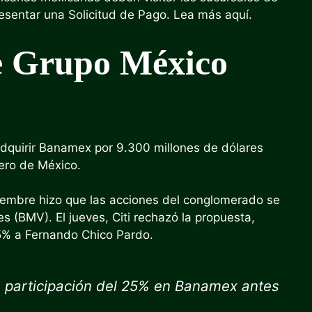
resentar una Solicitud de Pago. Lea más aquí.
e Grupo México
dquirir Banamex por 9.300 millones de dólares
ero de México.
tiembre hizo que las acciones del conglomerado se
 (BMV). El jueves, Citi rechazó la propuesta,
5% a Fernando Chico Pardo.
participación del 25% en Banamex antes