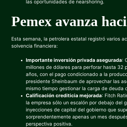
las oportunidades de nearshoring.
Pemex avanza hacia
Esta semana, la petrolera estatal registró varios 
solvencia financiera:
Importante inversión privada asegurada
: 
millones de dólares para perforar hasta 32 
años, con el pago condicionado a la producci
presidente Sheinbaum de aprovechar las aso
mismo tiempo gestionar la carga de deuda d
Calificación crediticia mejorada
: Fitch Rat
la empresa sólo un escalón por debajo del g
inyecciones de capital del gobierno que supe
sorprendentemente apenas un mes después 
perspectiva positiva.