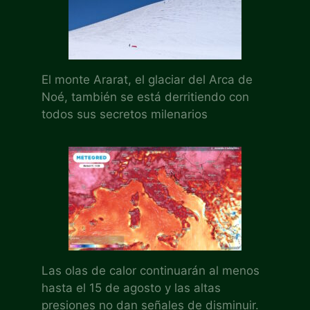
El monte Ararat, el glaciar del Arca de
Noé, también se está derritiendo con
todos sus secretos milenarios
Las olas de calor continuarán al menos
hasta el 15 de agosto y las altas
presiones no dan señales de disminuir.