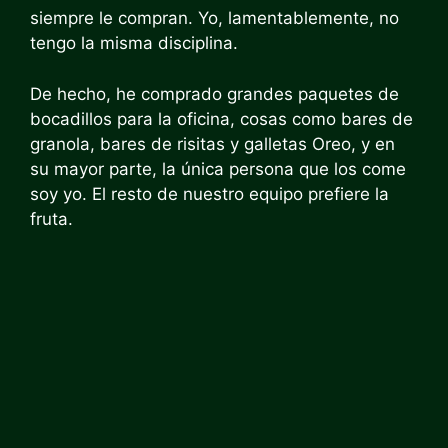
siempre le compran. Yo, lamentablemente, no
tengo la misma disciplina.
De hecho, he comprado grandes paquetes de
bocadillos para la oficina, cosas como bares de
granola, bares de risitas y galletas Oreo, y en
su mayor parte, la única persona que los come
soy yo. El resto de nuestro equipo prefiere la
fruta.