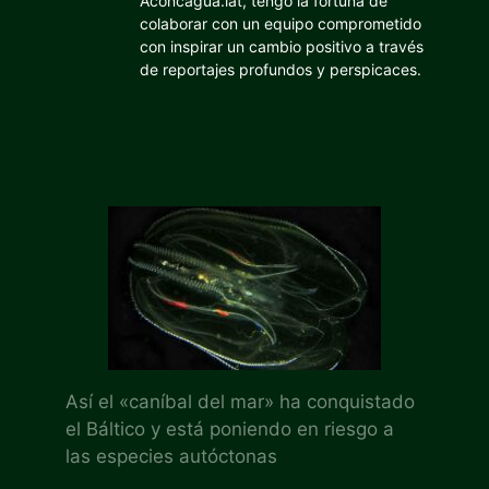
Aconcagua.lat, tengo la fortuna de
colaborar con un equipo comprometido
con inspirar un cambio positivo a través
de reportajes profundos y perspicaces.
Así el «caníbal del mar» ha conquistado
el Báltico y está poniendo en riesgo a
las especies autóctonas