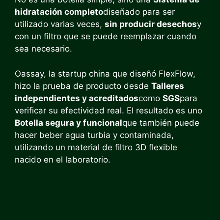
hidratación completo
diseñado para ser
utilizado varias veces,
sin producir desechos
y
con un filtro que se puede reemplazar cuando
sea necesario.
Oassay, la startup china que diseñó FlexFlow,
hizo la prueba de producto desde
Talleres
independientes y acreditados
como
SGS
para
verificar su efectividad real. El resultado es uno
Botella segura y funcional
que también puede
hacer beber agua turbia y contaminada,
utilizando un material de filtro 3D flexible
nacido en el laboratorio.