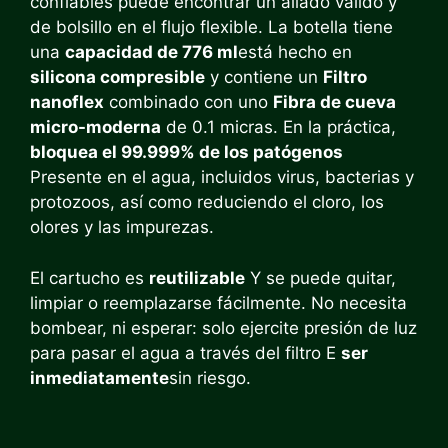
confiables puede encontrar un aliado válido y
de bolsillo en el flujo flexible. La botella tiene
una
capacidad de 776 ml
está hecho en
silicona compresible
y contiene un
Filtro
nanoflex
combinado con uno
Fibra de cueva
micro-moderna
de 0.1 micras. En la práctica,
bloquea el 99.999% de los patógenos
Presente en el agua, incluidos virus, bacterias y
protozoos, así como reduciendo el cloro, los
olores y las impurezas.
El cartucho es
reutilizable
Y se puede quitar,
limpiar o reemplazarse fácilmente. No necesita
bombear, ni esperar: solo ejercite presión de luz
para pasar el agua a través del filtro E
ser
inmediatamente
sin riesgo.