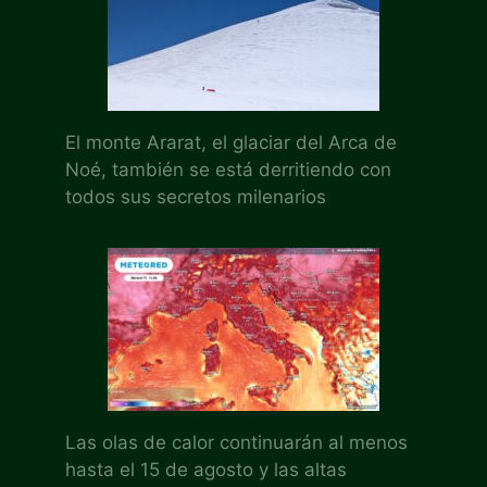
El monte Ararat, el glaciar del Arca de
Noé, también se está derritiendo con
todos sus secretos milenarios
Las olas de calor continuarán al menos
hasta el 15 de agosto y las altas