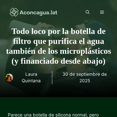
Saltar
al
Menú
contenido
Todo loco por la botella de
filtro que purifica el agua
también de los microplásticos
(y financiado desde abajo)
Laura
30 de septiembre de
Quintana
2025
Parece una botella de silicona normal, pero