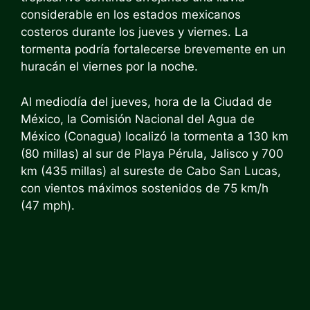
considerable en los estados mexicanos
costeros durante los jueves y viernes. La
tormenta podría fortalecerse brevemente en un
huracán el viernes por la noche.
Al mediodía del jueves, hora de la Ciudad de
México, la Comisión Nacional del Agua de
México (Conagua) localizó la tormenta a 130 km
(80 millas) al sur de Playa Pérula, Jalisco y 700
km (435 millas) al sureste de Cabo San Lucas,
con vientos máximos sostenidos de 75 km/h
(47 mph).