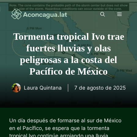
Saltar
al
Menú
contenido
Tormenta tropical Ivo trae
fuertes lluvias y olas
peligrosas a la costa del
Pacífico de México
Laura Quintana
7 de agosto de 2025
Un día después de formarse al sur de México
en el Pacífico, se espera que la tormenta
tropical Ivo continúe arrojando una lluvia