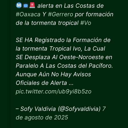
alerta en Las Costas de
#Oaxaca
Y
#Gerrero
por formación
de la tormenta tropical
#Vo
SE HA Registrado la Formación de
la tormenta Tropical Ivo, La Cual
SE Desplaza Al Oeste-Noroeste en
Paralelo A Las Costas del Pacíforo.
Aunque Aún No Hay Avisos
Oficiales de Alerta …
pic.twitter.com/ub9yi8b5zo
– Sofy Valdivia (@Sofyvaldivia)
7
de agosto de 2025