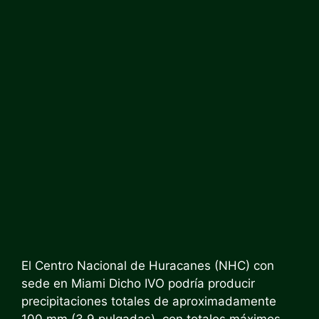
El Centro Nacional de Huracanes (NHC) con
sede en Miami
Dicho IVO podría producir
precipitaciones totales de aproximadamente
100 mm (3.9 pulgadas), con totales máximos