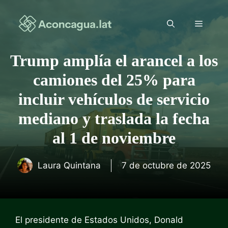
Saltar
al
Menú
contenido
Trump amplía el arancel a los
camiones del 25% para
incluir vehículos de servicio
mediano y traslada la fecha
al 1 de noviembre
Laura Quintana
7 de octubre de 2025
El presidente de Estados Unidos, Donald