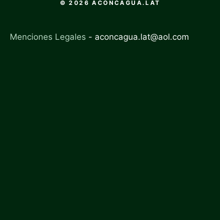
© 2026 ACONCAGUA.LAT
Menciones Legales
-
aconcagua.lat@aol.com