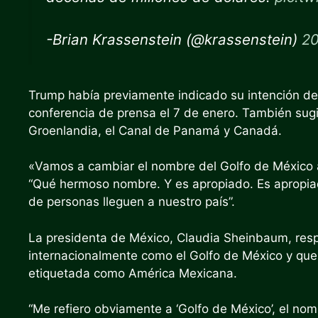
-Brian Krassenstein (@krassenstein)
20
Trump había
previamente indicado
su intención d
conferencia de prensa el 7 de enero. También sugi
Groenlandia, el Canal de Panamá y Canadá.
«Vamos a cambiar el nombre del Golfo de México a 
“Qué hermoso nombre. Y es apropiado. Es apropiad
de personas lleguen a nuestro país”.
La presidenta de México, Claudia Sheinbaum, resp
internacionalmente como el Golfo de México y que
etiquetada como América Mexicana.
“Me refiero obviamente a ‘Golfo de México’, el no