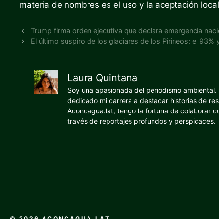
materia de nombres es el uso y la aceptación local
Trump firma orden ejecutiva que declara emergencia naci
El último suspiro de los glaciares de los Pirineos: el 93%
Laura Quintana
Soy una apasionada del periodismo ambiental. O
dedicado mi carrera a destacar historias de res
Aconcagua.lat, tengo la fortuna de colaborar 
través de reportajes profundos y perspicaces.
© 2026 ACONCAGUA.LAT