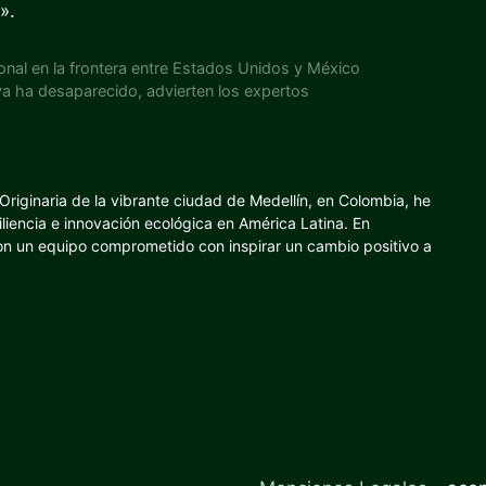
».
onal en la frontera entre Estados Unidos y México
 ya ha desaparecido, advierten los expertos
riginaria de la vibrante ciudad de Medellín, en Colombia, he
iliencia e innovación ecológica en América Latina. En
con un equipo comprometido con inspirar un cambio positivo a