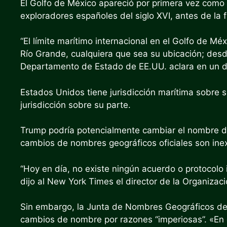
El Golfo de México apareció por primera vez como n
exploradores españoles del siglo XVI, antes de la
“El límite marítimo internacional en el Golfo de 
Río Grande, cualquiera que sea su ubicación; desde a
Departamento de Estado de EE.UU.
aclara
en un d
Estados Unidos tiene jurisdicción marítima sobre 
jurisdicción sobre su parte.
Trump podría potencialmente cambiar el nombre del 
cambios de nombres geográficos oficiales son inex
“Hoy en día, no existe ningún acuerdo o protocolo 
dijo al New York Times el director de la Organizac
Sin embargo, la Junta de Nombres Geográficos d
cambios de nombre por razones “imperiosas”. «En g