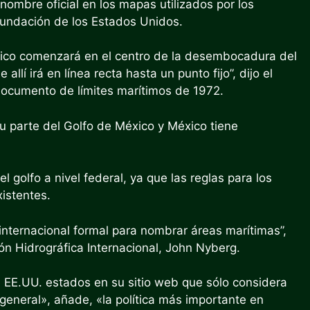
ombre oficial en los mapas utilizados por los
 fundación de los Estados Unidos.
México comenzará en el centro de la desembocadura del
llí irá en línea recta hasta un punto fijo”, dijo el
ocumento de límites marítimos de 1972.
su parte del Golfo de México y México tiene
golfo a nivel federal, ya que las reglas para los
istentes.
internacional formal para nombrar áreas marítimas”,
ión Hidrográfica Internacional, John Nyberg.
e EE.UU.
estados
en su sitio web que sólo considera
eneral», añade, «la política más importante en