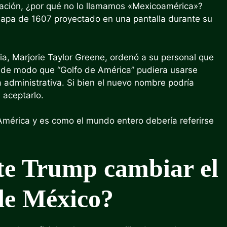
uación, ¿por qué no lo llamamos «Mexicoamérica»?
apa de 1607 proyectado en una pantalla durante su
a, Marjorie Taylor Greene, ordenó a su personal que
, de modo que “Golfo de América” pudiera usarse
a administrativa. Si bien el nuevo nombre podría
 aceptarlo.
 América y es como el mundo entero debería referirse
nte Trump cambiar el
de México?