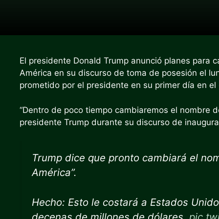
El presidente Donald Trump anunció planes para c
América en su discurso de toma de posesión el lun
prometido por el presidente en su primer día en el
“Dentro de poco tiempo cambiaremos el nombre del
presidente Trump durante su
discurso de inaugura
Trump dice que pronto cambiará el nom
América”.
Hecho: Esto le costará a Estados Unid
decenas de millones de dólares.
pic.tw