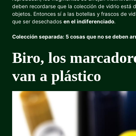
deben recordarse que la colección de vidrio está
objetos. Entonces sí a las botellas y frascos de vi
que ser desechados
en el indiferenciado
.
Colección separada: 5 cosas que no se deben arro
Biro, los marcadore
van a plástico