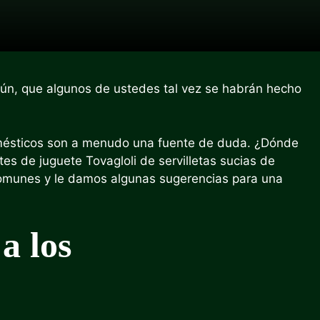
n, que algunos de ustedes tal vez se habrán hecho
ésticos son a menudo una fuente de duda. ¿Dónde
etes de juguete Tovagloli de servilletas sucias de
omunes y le damos algunas sugerencias para una
a los