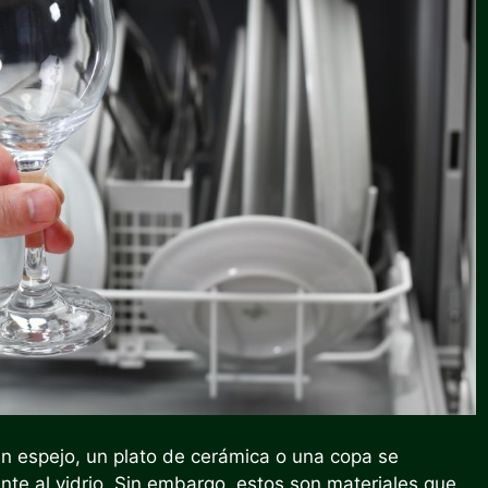
n espejo, un plato de cerámica o una copa se
nte al vidrio. Sin embargo, estos son materiales que