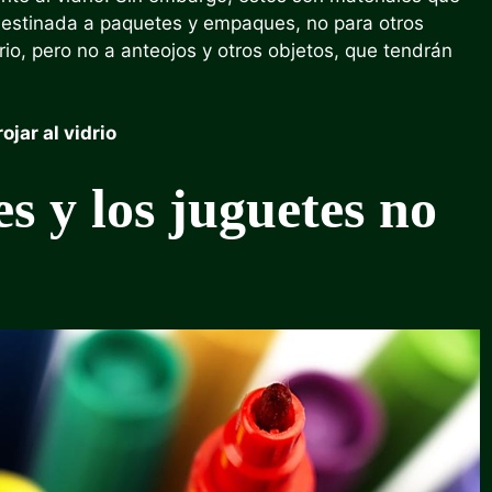
 destinada a paquetes y empaques, no para otros
drio, pero no a anteojos y otros objetos, que tendrán
jar al vidrio
s y los juguetes no