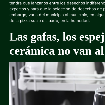
tendrá que lanzarlos entre los desechos indiferenci
expertos y hará que la selección de desechos de p
embargo, varía del municipio al municipio, en algu
de la pizza sucio disipado, en la humedad.
Las gafas, los espej
cerámica no van al