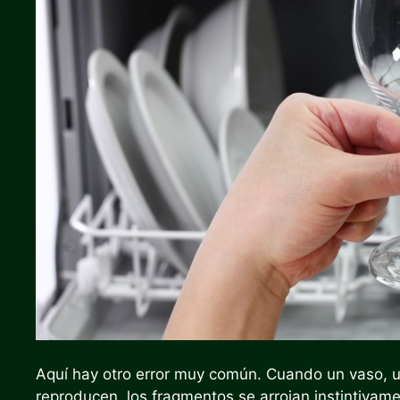
Aquí hay otro error muy común. Cuando un vaso, u
reproducen, los fragmentos se arrojan instintivame