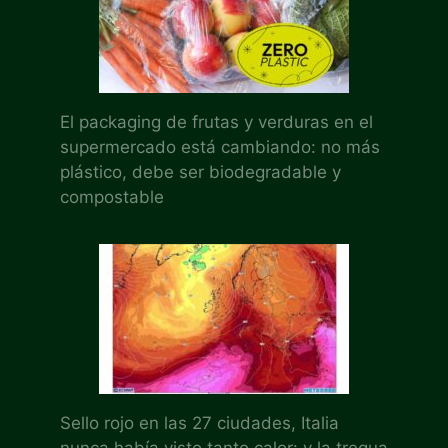
El packaging de frutas y verduras en el
supermercado está cambiando: no más
plástico, debe ser biodegradable y
compostable
Sello rojo en las 27 ciudades, Italia
nunca había visto tanto calor: y la tregua