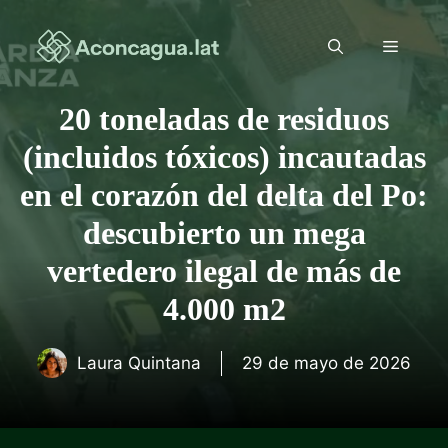
Saltar
al
Menú
contenido
20 toneladas de residuos
(incluidos tóxicos) incautadas
en el corazón del delta del Po:
descubierto un mega
vertedero ilegal de más de
4.000 m2
Laura Quintana
29 de mayo de 2026