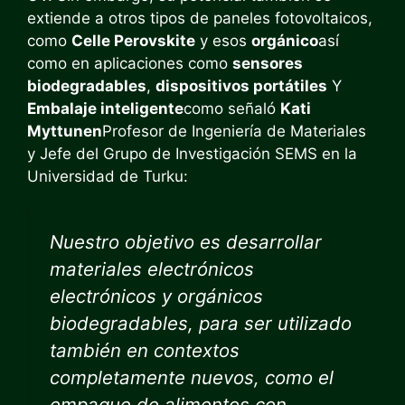
extiende a otros tipos de paneles fotovoltaicos,
como
Celle Perovskite
y esos
orgánico
así
como en aplicaciones como
sensores
biodegradables
,
dispositivos portátiles
Y
Embalaje inteligente
como señaló
Kati
Myttunen
Profesor de Ingeniería de Materiales
y Jefe del Grupo de Investigación SEMS en la
Universidad de Turku:
Nuestro objetivo es desarrollar
materiales electrónicos
electrónicos y orgánicos
biodegradables, para ser utilizado
también en contextos
completamente nuevos, como el
empaque de alimentos con