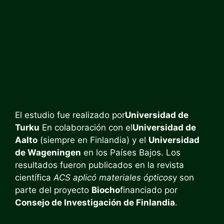
El estudio fue realizado por
Universidad de
Turku
En colaboración con el
Universidad de
Aalto
(siempre en Finlandia) y el
Universidad
de Wageningen
en los Países Bajos. Los
resultados fueron publicados en la revista
científica
ACS aplicó materiales ópticos
y son
parte del proyecto
Biocho
financiado por
Consejo de Investigación de Finlandia
.