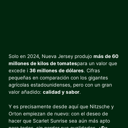
Solo en 2024, Nueva Jersey produjo
más de 60
millones de kilos de tomates
para un valor que
excede i
36 millones de dólares
. Cifras
pequeñas en comparación con los gigantes
agrícolas estadounidenses, pero con un gran
valor añadido:
calidad y sabor
.
Y es precisamente desde aquí que Nitzsche y
Orton empiezan de nuevo: con el deseo de
hacer que Scarlet Sunrise sea aún más apto
para todos, sin perder sus cualidades.
¿Su