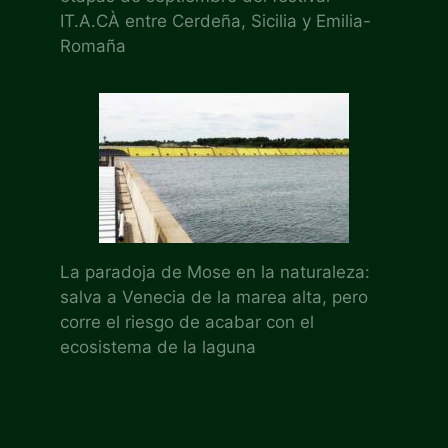
IT.A.CÀ entre Cerdeña, Sicilia y Emilia-
Romaña
La paradoja de Mose en la naturaleza:
salva a Venecia de la marea alta, pero
corre el riesgo de acabar con el
ecosistema de la laguna