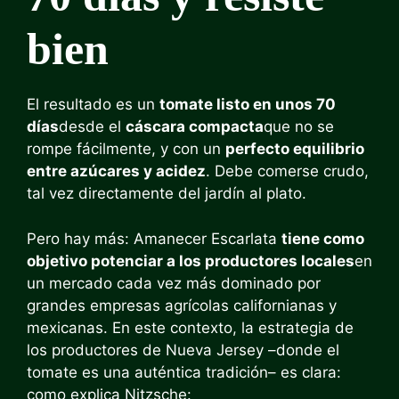
bien
El resultado es un
tomate listo en unos 70
días
desde el
cáscara compacta
que no se
rompe fácilmente, y con un
perfecto equilibrio
entre azúcares y acidez
. Debe comerse crudo,
tal vez directamente del jardín al plato.
Pero hay más: Amanecer Escarlata
tiene como
objetivo potenciar a los productores locales
en
un mercado cada vez más dominado por
grandes empresas agrícolas californianas y
mexicanas. En este contexto, la estrategia de
los productores de Nueva Jersey –donde el
tomate es una auténtica tradición– es clara:
como explica Nitzsche: