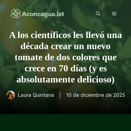
Saltar
al
Menú
contenido
A los científicos les llevó una
década crear un nuevo
tomate de dos colores que
crece en 70 días (y es
absolutamente delicioso)
Laura Quintana
10 de diciembre de 2025