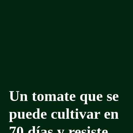
Un tomate que se
puede cultivar en
70 días y resiste