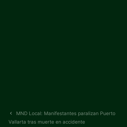
MND Local: Manifestantes paralizan Puerto
Vallarta tras muerte en accidente