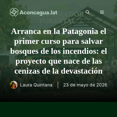
Saltar
al
Menú
contenido
Arranca en la Patagonia el
primer curso para salvar
bosques de los incendios: el
proyecto que nace de las
cenizas de la devastación
Laura Quintana
23 de mayo de 2026