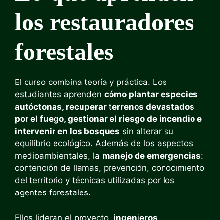
los restauradores
forestales
El curso combina teoría y práctica. Los
estudiantes aprenden
cómo plantar especies
autóctonas, recuperar terrenos devastados
por el fuego, gestionar el riesgo de incendio e
intervenir en los bosques
sin alterar su
equilibrio ecológico. Además de los aspectos
medioambientales, la
manejo de emergencias
:
contención de llamas, prevención, conocimiento
del territorio y técnicas utilizadas por los
agentes forestales.
Ellos lideran el proyecto.
ingenieros