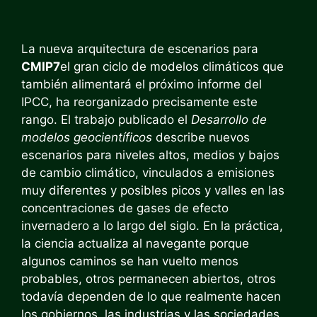
La nueva arquitectura de escenarios para
CMIP7
el gran ciclo de modelos climáticos que
también alimentará el próximo informe del
IPCC, ha reorganizado precisamente este
rango. El trabajo publicado el
Desarrollo de
modelos geocientíficos
describe nuevos
escenarios para niveles altos, medios y bajos
de cambio climático, vinculados a emisiones
muy diferentes y posibles picos y valles en las
concentraciones de gases de efecto
invernadero a lo largo del siglo. En la práctica,
la ciencia actualiza al navegante porque
algunos caminos se han vuelto menos
probables, otros permanecen abiertos, otros
todavía dependen de lo que realmente hacen
los gobiernos, las industrias y las sociedades.