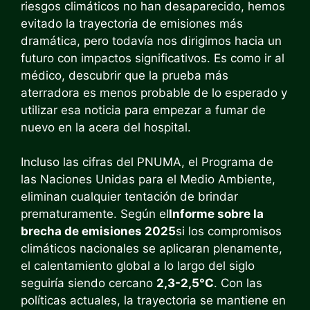
riesgos climáticos no han desaparecido, hemos
evitado la trayectoria de emisiones más
dramática, pero todavía nos dirigimos hacia un
futuro con impactos significativos. Es como ir al
médico, descubrir que la prueba más
aterradora es menos probable de lo esperado y
utilizar esa noticia para empezar a fumar de
nuevo en la acera del hospital.
Incluso las cifras del PNUMA, el Programa de
las Naciones Unidas para el Medio Ambiente,
eliminan cualquier tentación de brindar
prematuramente. Según el
Informe sobre la
brecha de emisiones 2025
si los compromisos
climáticos nacionales se aplicaran plenamente,
el calentamiento global a lo largo del siglo
seguiría siendo cercano
2,3-2,5°C
. Con las
políticas actuales, la trayectoria se mantiene en