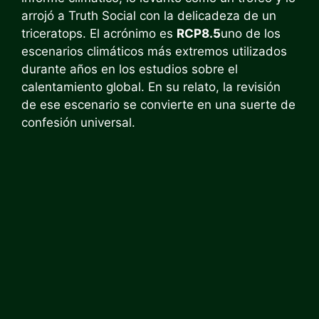
arrojó a Truth Social con la delicadeza de un
triceratops. El acrónimo es
RCP8.5
uno de los
escenarios climáticos más extremos utilizados
durante años en los estudios sobre el
calentamiento global. En su relato, la revisión
de ese escenario se convierte en una suerte de
confesión universal.