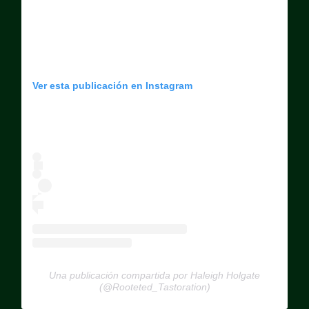
Ver esta publicación en Instagram
Una publicación compartida por Haleigh Holgate
(@Rooteted_Tastoration)