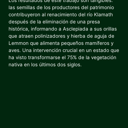
Los resultados de este trabajo son tangibles:
las semillas de los productores del patrimonio
contribuyeron al renacimiento del río Klamath
después de la eliminación de una presa
histórica, informando a Asclepiada a sus orillas
que atraen polinizadores y hierba de aguja de
Lemmon que alimenta pequeños mamíferos y
aves. Una intervención crucial en un estado que
ha visto transformarse el 75% de la vegetación
nativa en los últimos dos siglos.