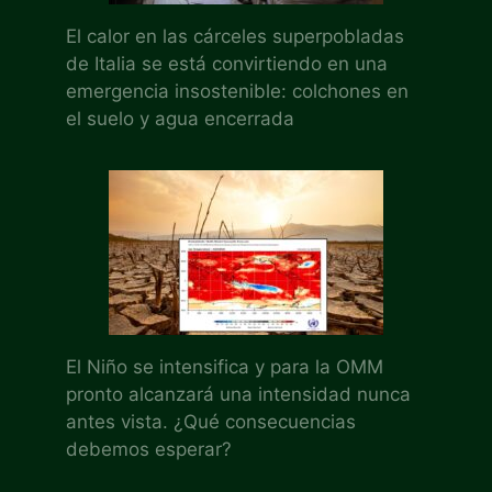
El calor en las cárceles superpobladas
de Italia se está convirtiendo en una
emergencia insostenible: colchones en
el suelo y agua encerrada
El Niño se intensifica y para la OMM
pronto alcanzará una intensidad nunca
antes vista. ¿Qué consecuencias
debemos esperar?