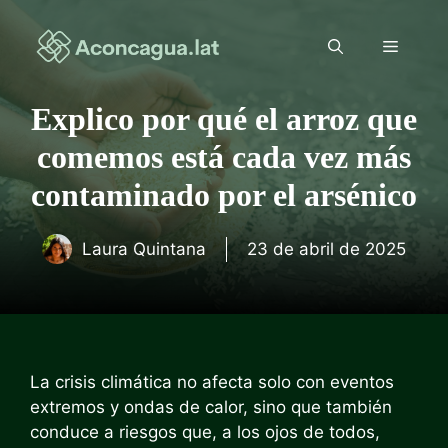
Saltar
al
Menú
contenido
Explico por qué el arroz que
comemos está cada vez más
contaminado por el arsénico
Laura Quintana
23 de abril de 2025
La crisis climática no afecta solo con eventos
extremos y ondas de calor, sino que también
conduce a riesgos que, a los ojos de todos,