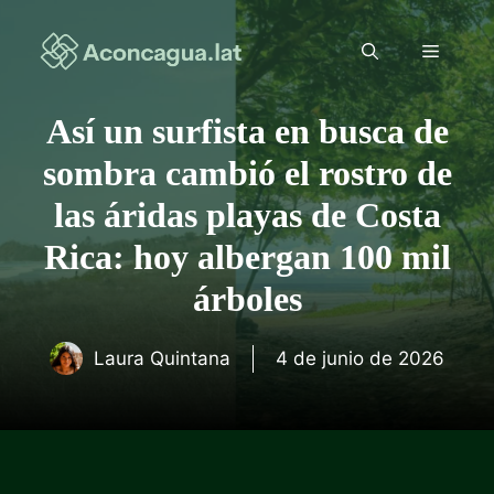
Saltar
al
Menú
contenido
Así un surfista en busca de
sombra cambió el rostro de
las áridas playas de Costa
Rica: hoy albergan 100 mil
árboles
Laura Quintana
4 de junio de 2026