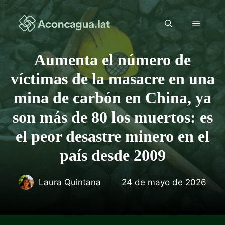
Saltar
al
Menú
contenido
Aumenta el número de
víctimas de la masacre en una
mina de carbón en China, ya
son más de 80 los muertos: es
el peor desastre minero en el
país desde 2009
Laura Quintana
24 de mayo de 2026