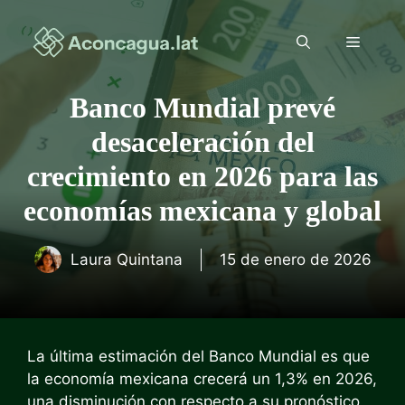
Saltar
al
Menú
contenido
Banco Mundial prevé
desaceleración del
crecimiento en 2026 para las
economías mexicana y global
Laura Quintana
15 de enero de 2026
La última estimación del Banco Mundial es que
la economía mexicana crecerá un 1,3% en 2026,
una disminución con respecto a su pronóstico