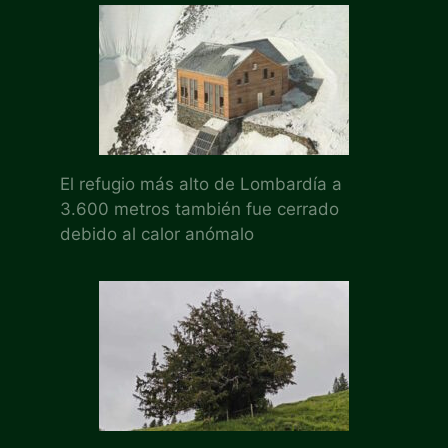
El refugio más alto de Lombardía a
3.600 metros también fue cerrado
debido al calor anómalo