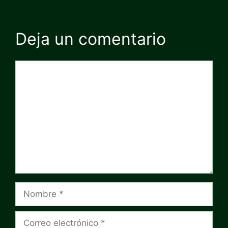
Deja un comentario
Comentario
Nombre
Correo