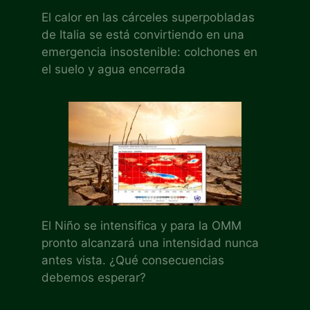
El calor en las cárceles superpobladas
de Italia se está convirtiendo en una
emergencia insostenible: colchones en
el suelo y agua encerrada
El Niño se intensifica y para la OMM
pronto alcanzará una intensidad nunca
antes vista. ¿Qué consecuencias
debemos esperar?