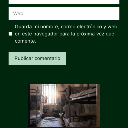
electrónico
Web
Guarda mi nombre, correo electrónico y web
en este navegador para la próxima vez que
comente.