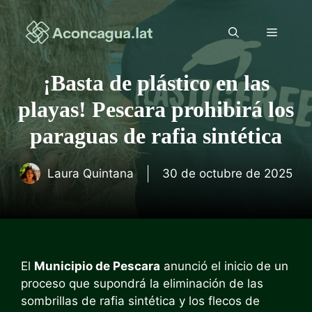
Saltar
al
Menú
contenido
¡Basta de plástico en las
playas! Pescara prohibirá los
paraguas de rafia sintética
Laura Quintana
30 de octubre de 2025
El
Municipio de Pescara
anunció el inicio de un
proceso que supondrá la eliminación de las
sombrillas de rafia sintética y los flecos de