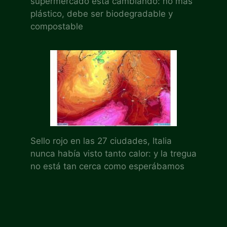
supermercado está cambiando: no más
plástico, debe ser biodegradable y
compostable
Sello rojo en las 27 ciudades, Italia
nunca había visto tanto calor: y la tregua
no está tan cerca como esperábamos