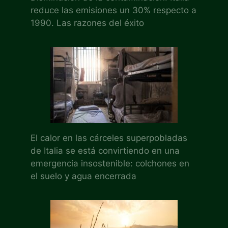
reduce las emisiones un 30% respecto a
1990. Las razones del éxito
El calor en las cárceles superpobladas
de Italia se está convirtiendo en una
emergencia insostenible: colchones en
el suelo y agua encerrada