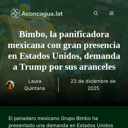
Saltar
al
Menú
contenido
Bimbo, la panificadora
mexicana con gran presencia
en Estados Unidos, demanda
a Trump por sus aranceles
Laura
23 de diciembre de
Quintana
2025
El panadero mexicano Grupo Bimbo ha
presentado una demanda en Estados Unidos