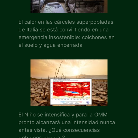
El calor en las cárceles superpobladas
de Italia se está convirtiendo en una
emergencia insostenible: colchones en
el suelo y agua encerrada
El Niño se intensifica y para la OMM
pronto alcanzará una intensidad nunca
antes vista. ¿Qué consecuencias
debemos esperar?