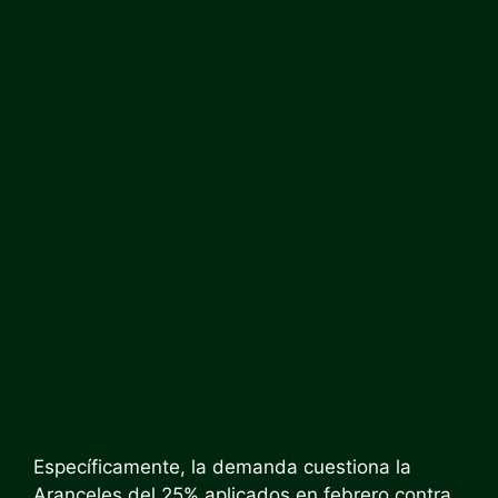
Específicamente, la demanda cuestiona la
Aranceles del 25% aplicados en febrero
contra