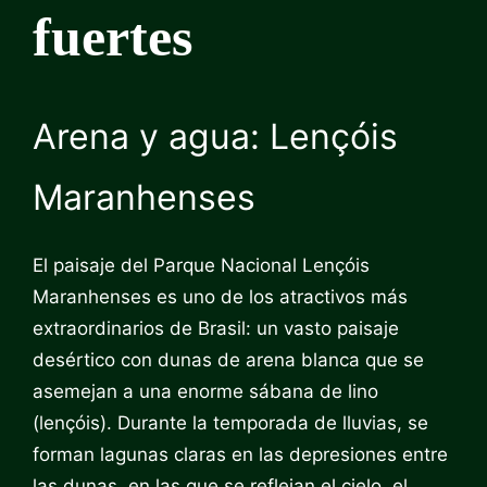
fuertes
Arena y agua: Lençóis
Maranhenses
El paisaje del Parque Nacional Lençóis
Maranhenses es uno de los atractivos más
extraordinarios de Brasil: un vasto paisaje
desértico con dunas de arena blanca que se
asemejan a una enorme sábana de lino
(lençóis). Durante la temporada de lluvias, se
forman lagunas claras en las depresiones entre
las dunas, en las que se reflejan el cielo, el