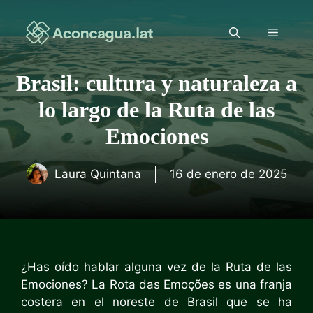
Saltar
al
Menú
contenido
Brasil: cultura y naturaleza a
lo largo de la Ruta de las
Emociones
Laura Quintana
16 de enero de 2025
¿Has oído hablar alguna vez de la Ruta de las
Emociones? La Rota das Emoções es una franja
costera en el noreste de Brasil que se ha