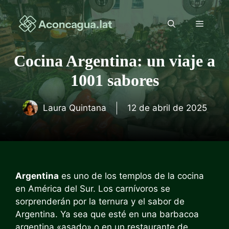
Saltar
al
Menú
contenido
Cocina Argentina: un viaje a
1001 sabores
Laura Quintana
12 de abril de 2025
Argentina
es uno de los templos de la cocina
en América del Sur. Los carnívoros se
sorprenderán por la ternura y el sabor de
Argentina. Ya sea que esté en una barbacoa
argentina «asado» o en un restaurante de