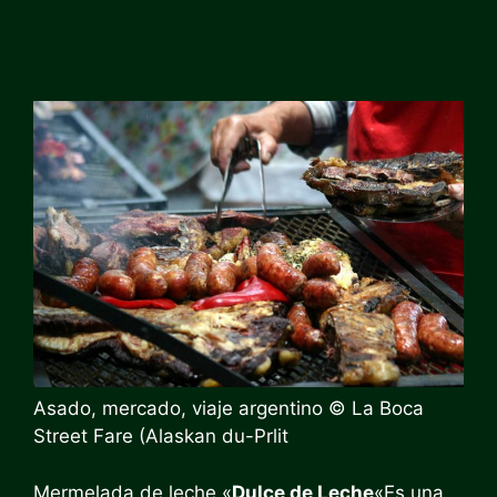
Asado, mercado, viaje argentino © La Boca
Street Fare (Alaskan du-Prlit
Mermelada de leche «
Dulce de Leche
«Es una