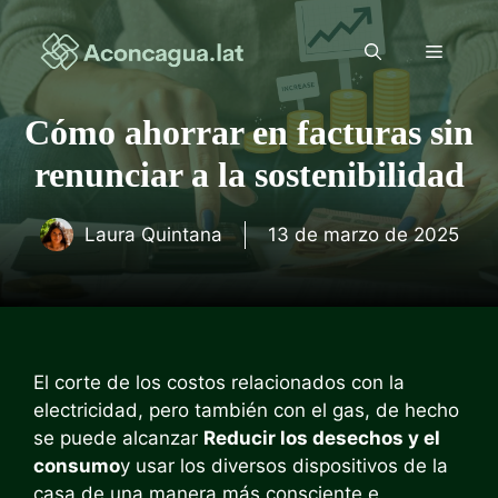
Saltar
al
Menú
contenido
Cómo ahorrar en facturas sin
renunciar a la sostenibilidad
Laura Quintana
13 de marzo de 2025
El corte de los costos relacionados con la
electricidad, pero también con el gas, de hecho
se puede alcanzar
Reducir los desechos y el
consumo
y usar los diversos dispositivos de la
casa de una manera más consciente e