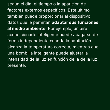
según el día, el tiempo o la aparición de
factores externos específicos. Este último
también puede proporcionar al dispositivo
datos que le permitan
adaptar sus funciones
al medio ambiente
. Por ejemplo, un aire
acondicionado inteligente puede apagarse de
forma independiente cuando la habitación
alcanza la temperatura correcta, mientras que
una bombilla inteligente puede ajustar la
intensidad de la luz en función de la de la luz
presente.