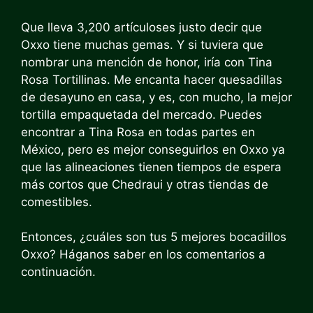
Que lleva
3,200 artículos
es justo decir que
Oxxo tiene muchas gemas. Y si tuviera que
nombrar una mención de honor, iría con Tina
Rosa Tortillinas. Me encanta hacer quesadillas
de desayuno en casa, y es, con mucho, la mejor
tortilla empaquetada del mercado. Puedes
encontrar a Tina Rosa en todas partes en
México, pero es mejor conseguirlos en Oxxo ya
que las alineaciones tienen tiempos de espera
más cortos que Chedraui y otras tiendas de
comestibles.
Entonces, ¿cuáles son tus 5 mejores bocadillos
Oxxo? Háganos saber en los comentarios a
continuación.