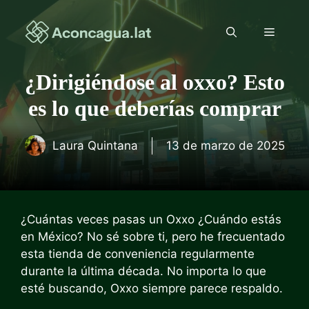
Saltar
al
Menú
contenido
¿Dirigiéndose al oxxo? Esto
es lo que deberías comprar
Laura Quintana
13 de marzo de 2025
¿Cuántas veces pasas un
Oxxo
¿Cuándo estás
en México? No sé sobre ti, pero he frecuentado
esta tienda de conveniencia regularmente
durante la última década. No importa lo que
esté buscando, Oxxo siempre parece respaldo.