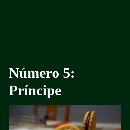
Número 5:
Príncipe