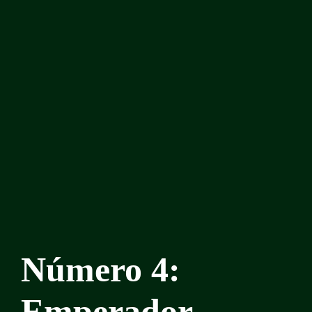
Número 4:
Emperador