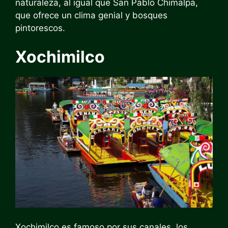
naturaleza, al igual que San Pablo Chimalpa,
que ofrece un clima genial y bosques
pintorescos.
Xochimilco
Xochimilco es famoso por sus canales, los