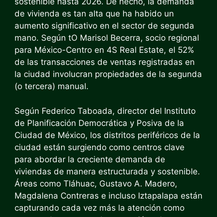
sostenible
hasta 2026
. De hecho, la demanda
de vivienda es tan alta que ha habido un
aumento significativo en el sector de segunda
mano.
Según t
O Marisol Becerra, socio regional
para México-Centro en 4S Real Estate, el 52%
de las transacciones de ventas registradas en
la ciudad involucran propiedades de la segunda
(o tercera) manual.
Según Federico Taboada, director del Instituto
de Planificación Democrática y Posiva de la
Ciudad de México, los distritos periféricos de la
ciudad están surgiendo como centros clave
para abordar la creciente demanda de
viviendas de manera estructurada y sostenible.
Áreas como Tláhuac, Gustavo A. Madero,
Magdalena Contreras e incluso Iztapalapa están
capturando cada vez más la atención como