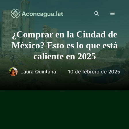
Saltar
al
Menú
contenido
¿Comprar en la Ciudad de
México? Esto es lo que está
caliente en 2025
Laura Quintana
10 de febrero de 2025