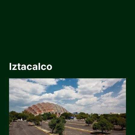
Iztacalco