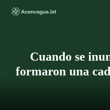
Saltar
al
contenido
Cuando se inun
formaron una cad