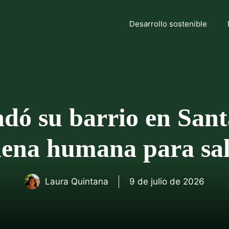
Desarrollo sostenible
dó su barrio en Santa
ena humana para salv
Laura Quintana
9 de julio de 2026