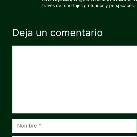
través de reportajes profundos y perspicaces.
Deja un comentario
Comentario
Nombre