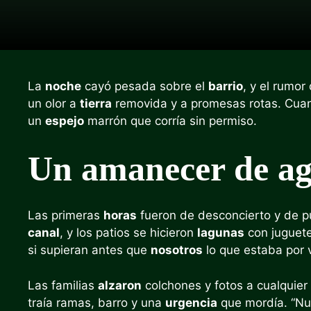
La
noche
cayó pesada sobre el
barrio
, y el rumor
un olor a
tierra
removida y a promesas rotas. Cua
un
espejo
marrón que corría sin permiso.
Un amanecer de a
Las primeras
horas
fueron de desconcierto y de 
canal
, y los patios se hicieron
lagunas
con juguete
si supieran antes que
nosotros
lo que estaba por v
Las familias
alzaron
colchones y fotos a cualquier
traía ramas, barro y una
urgencia
que mordía. “Nu