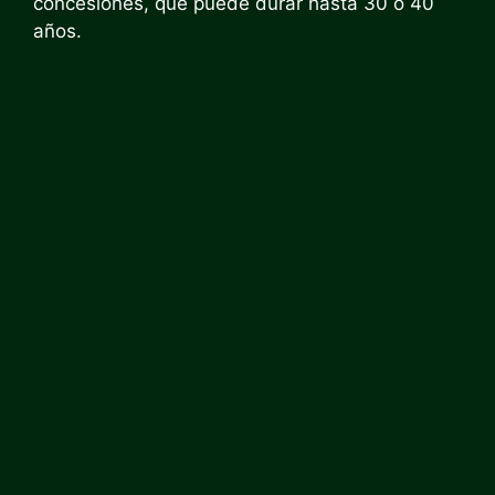
concesiones, que puede durar hasta 30 o 40
años.