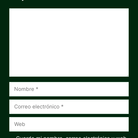
Comentario
Nombre
Correo
electrónico
Web