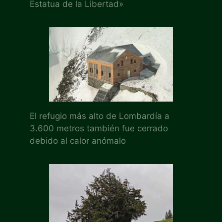
Estatua de la Libertad»
El refugio más alto de Lombardía a
3.600 metros también fue cerrado
debido al calor anómalo