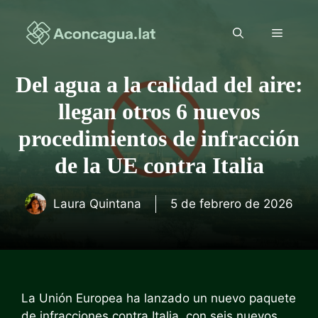
Saltar
al
Menú
contenido
Del agua a la calidad del aire:
llegan otros 6 nuevos
procedimientos de infracción
de la UE contra Italia
Laura Quintana
5 de febrero de 2026
La Unión Europea ha lanzado un nuevo paquete
de infracciones contra Italia, con seis nuevos