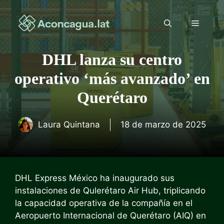
Saltar
al
Menú
contenido
DHL lanza su centro
operativo ‘más avanzado’ en
Querétaro
Laura Quintana
18 de marzo de 2025
DHL Express México ha inaugurado sus
instalaciones de Qulerétaro Air Hub, triplicando
la capacidad operativa de la compañía en el
Aeropuerto Internacional de Querétaro (AIQ) en