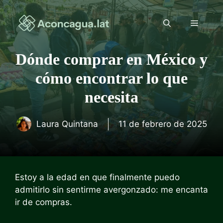
Saltar
al
Menú
contenido
Dónde comprar en México y
cómo encontrar lo que
necesita
Laura Quintana
11 de febrero de 2025
Estoy a la edad en que finalmente puedo
admitirlo sin sentirme avergonzado: me encanta
ir de compras.