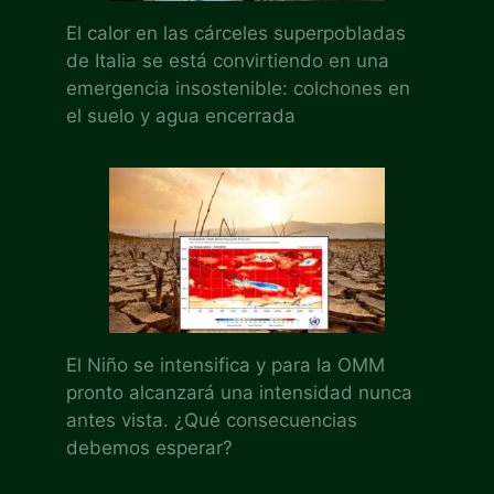
El calor en las cárceles superpobladas
de Italia se está convirtiendo en una
emergencia insostenible: colchones en
el suelo y agua encerrada
El Niño se intensifica y para la OMM
pronto alcanzará una intensidad nunca
antes vista. ¿Qué consecuencias
debemos esperar?