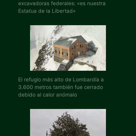
excavadoras federales: «es nuestra
Estatua de la Libertad»
El refugio más alto de Lombardía a
3.600 metros también fue cerrado
debido al calor anómalo